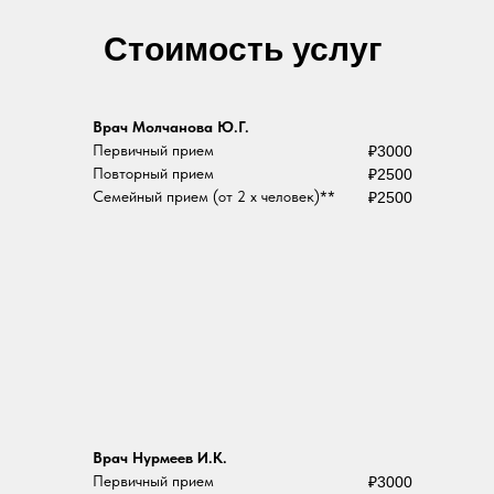
Cтоимость услуг
Врач Молчанова Ю.Г.
Первичный прием
₽3000
Повторный прием
₽2500
Семейный прием (от 2 х человек)**
₽2500
Врач
Нурмеев И.К.
Первичный прием
₽3000