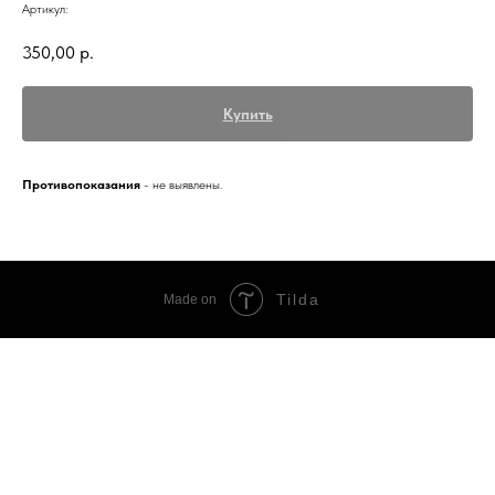
Артикул:
350,00
р.
Купить
Противопоказания
- не выявлены.
Tilda
Made on