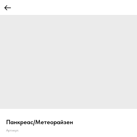
Панкреас/Метеорайзен
Артикул: