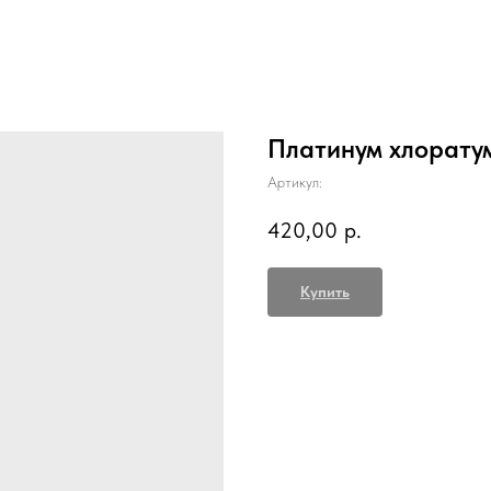
Платинум хлорату
Артикул:
420,00
р.
Купить