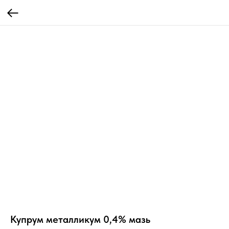
Купрум металликум 0,4% мазь