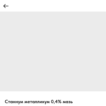
Станнум металликум 0,4% мазь