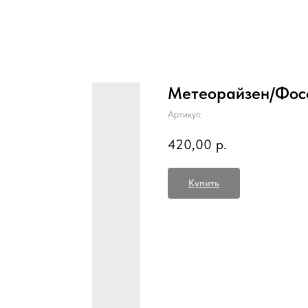
Метеорайзен/Фос
Артикул:
420,00
р.
Купить