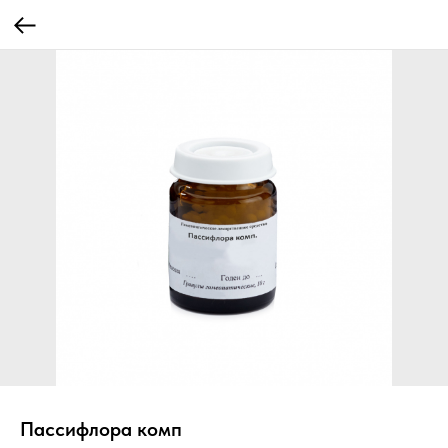
Пассифлора комп