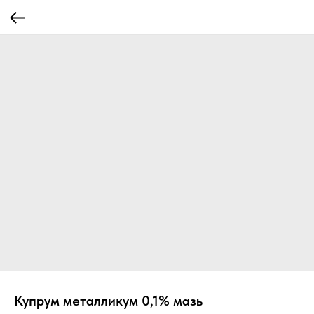
Купрум металликум 0,1% мазь