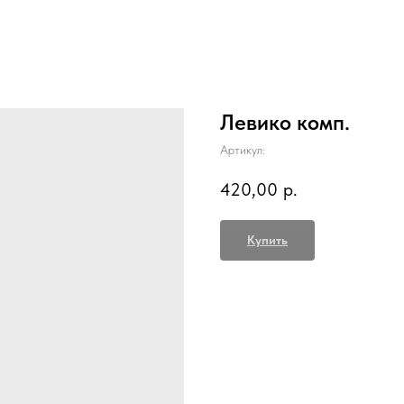
Левико комп.
Артикул:
420,00
р.
Купить