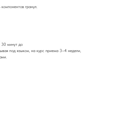
компонентов гранул.
 30 минут до
сывая под языком, на курс приема 3–4 недели,
ами.