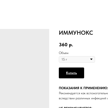
ИММУНОКС
360
р.
Объем
Купить
ПОКАЗАНИЯ К ПРИМЕНЕНИЮ
Рекомендуется как вспомогательн
вследствии различных инфекциий 