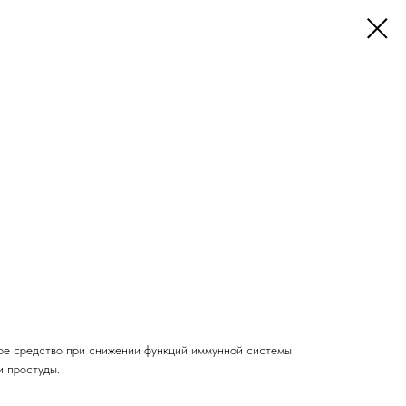
:
ое средство при снижении функций иммунной системы
и простуды.