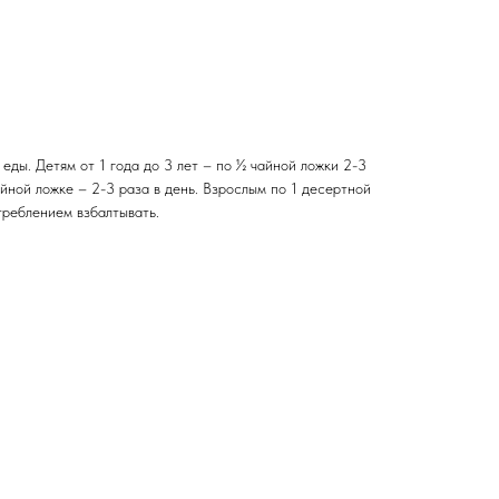
 еды. Детям от 1 года до 3 лет – по ½ чайной ложки 2-3
чайной ложке – 2-3 раза в день. Взрослым по 1 десертной
треблением взбалтывать.