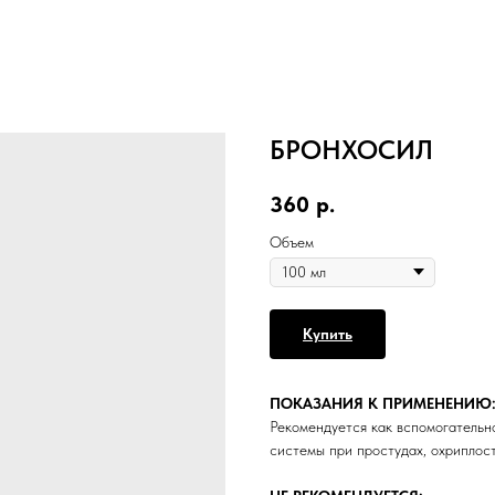
БРОНХОСИЛ
360
р.
Объем
Купить
ПОКАЗАНИЯ К ПРИМЕНЕНИЮ
Рекомендуется как вспомогательн
системы при простудах, охриплост