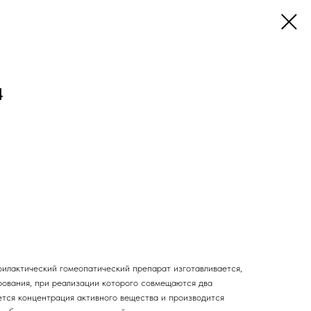
4
илактический гомеопатический препарат изготавливается,
ования, при реализации которого совмещаются два
ется концентрация активного вещества и производится