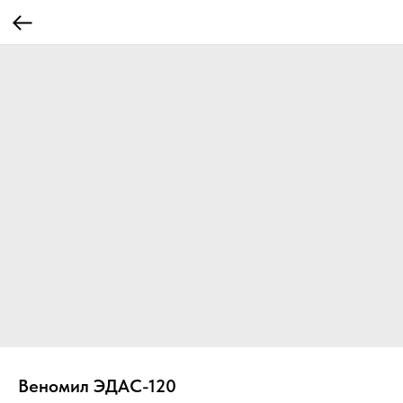
Веномил ЭДАС-120